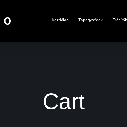
Kezdőlap
Tápegységek
Erősítő
Cart