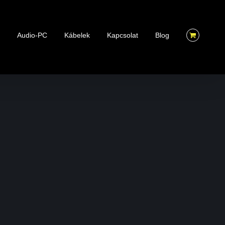
k
Audio-PC
Kábelek
Kapcsolat
Blog