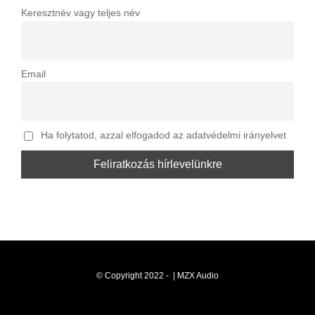
Keresztnév vagy teljes név
Email
Ha folytatod, azzal elfogadod az adatvédelmi irányelvet
© Copyright 2022 -
| MZX Audio