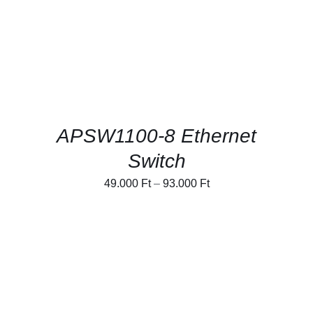
SELECT OPTIONS
/
RÉSZLETEK
APSW1100-8 Ethernet
Switch
49.000
Ft
–
93.000
Ft