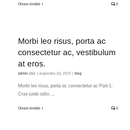
Olvass tovább
0
Morbi leo risus, porta ac
consectetur ac, vestibulum
at eros.
admin
által
|
augusztus 1st, 2023
|
blog
Morbi leo risus, porta ac consectetur ac Part 1.
Cras justo odio, ...
Olvass tovább
0