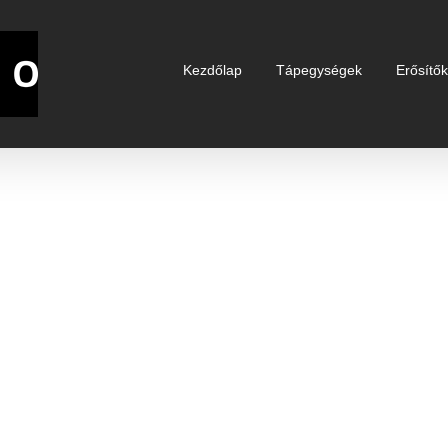
Kezdőlap
Tápegységek
Erősítő