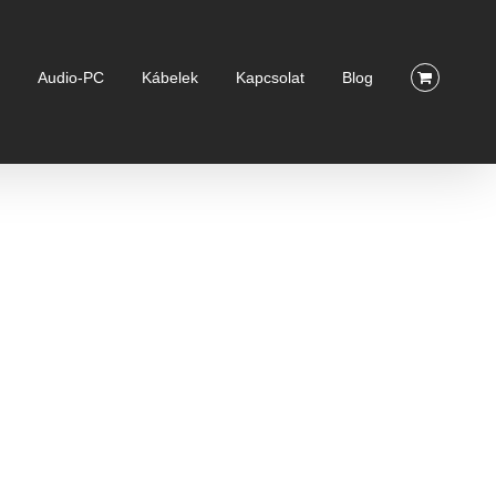
k
Audio-PC
Kábelek
Kapcsolat
Blog